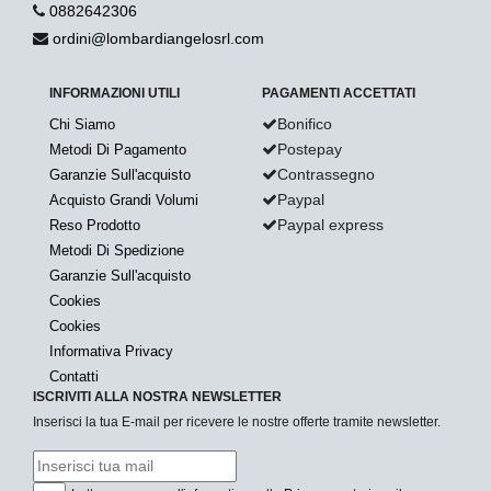
0882642306
ordini@lombardiangelosrl.com
INFORMAZIONI UTILI
PAGAMENTI ACCETTATI
Bonifico
Chi Siamo
Postepay
Metodi Di Pagamento
Contrassegno
Garanzie Sull'acquisto
Paypal
Acquisto Grandi Volumi
Paypal express
Reso Prodotto
Metodi Di Spedizione
Garanzie Sull'acquisto
Cookies
Cookies
Informativa Privacy
Contatti
ISCRIVITI ALLA NOSTRA NEWSLETTER
Inserisci la tua E-mail per ricevere le nostre offerte tramite newsletter.