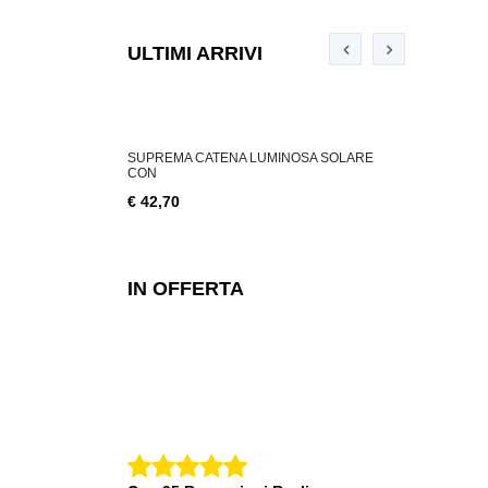
ULTIMI ARRIVI
ABILE 3 W, 200
SUPREMA CATENA LUMINOSA SOLARE
SUPREMA CA
CON
€ 18,76
€ 42,70
IN OFFERTA