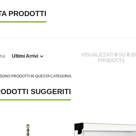
TA PRODOTTI
VISUALIZZATI
0
SU
0
(D
ina
Ultimi Arrivi
PRODOTTI)
 SONO PRODOTTI IN QUESTA CATEGORIA.
ODOTTI SUGGERITI