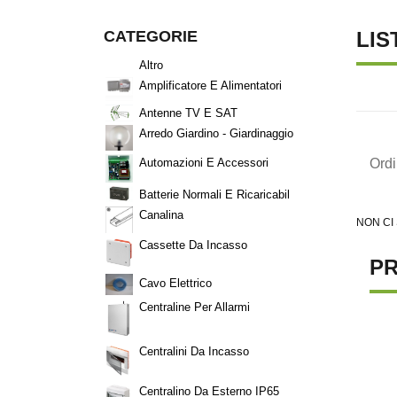
CATEGORIE
LIS
Altro
Amplificatore E Alimentatori
Antenne TV E SAT
Arredo Giardino - Giardinaggio
Ord
Automazioni E Accessori
Batterie Normali E Ricaricabil
Canalina
NON CI
Cassette Da Incasso
PR
Cavo Elettrico
Centraline Per Allarmi
Centralini Da Incasso
Centralino Da Esterno IP65