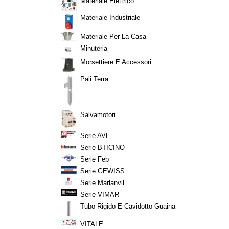
Materiale Elettrico
Materiale Industriale
Materiale Per La Casa
Minuteria
Morsettiere E Accessori
Pali Terra
Salvamotori
Serie AVE
Serie BTICINO
Serie Feb
Serie GEWISS
Serie Marlanvil
Serie VIMAR
Tubo Rigido E Cavidotto Guaina
VITALE