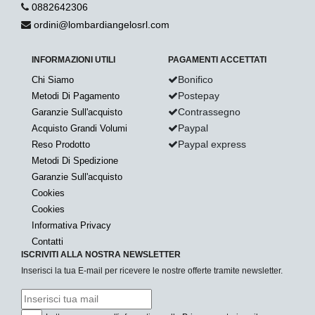
0882642306
ordini@lombardiangelosrl.com
INFORMAZIONI UTILI
PAGAMENTI ACCETTATI
Bonifico
Chi Siamo
Postepay
Metodi Di Pagamento
Contrassegno
Garanzie Sull'acquisto
Paypal
Acquisto Grandi Volumi
Paypal express
Reso Prodotto
Metodi Di Spedizione
Garanzie Sull'acquisto
Cookies
Cookies
Informativa Privacy
Contatti
ISCRIVITI ALLA NOSTRA NEWSLETTER
Inserisci la tua E-mail per ricevere le nostre offerte tramite newsletter.