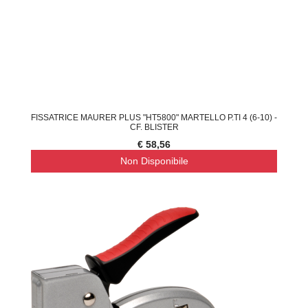
FISSATRICE MAURER PLUS "HT5800" MARTELLO P.TI 4 (6-10) -
CF. BLISTER
€ 58,56
Non Disponibile