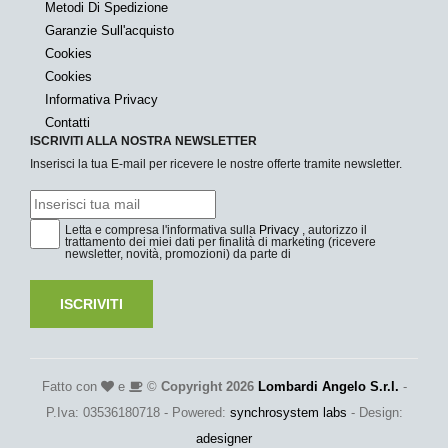
Metodi Di Spedizione
Garanzie Sull'acquisto
Cookies
Cookies
Informativa Privacy
Contatti
ISCRIVITI ALLA NOSTRA NEWSLETTER
Inserisci la tua E-mail per ricevere le nostre offerte tramite newsletter.
Letta e compresa l'informativa sulla
Privacy
, autorizzo il
trattamento dei miei dati per finalità di marketing (ricevere
newsletter, novità, promozioni) da parte di
ISCRIVITI
Fatto con
e
©
Copyright 2026
Lombardi Angelo S.r.l.
-
P.Iva: 03536180718 - Powered:
synchrosystem labs
- Design:
adesigner