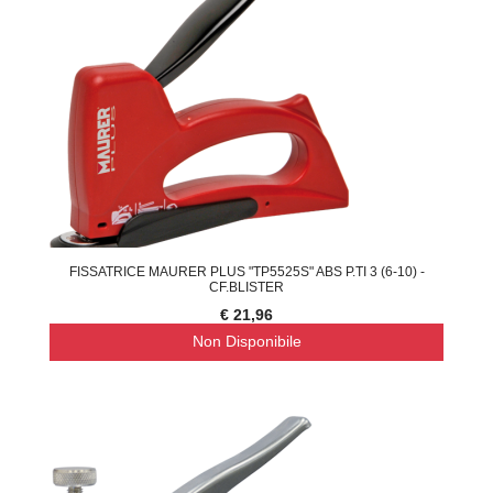
FISSATRICE MAURER PLUS "TP5525S" ABS P.TI 3 (6-10) -
CF.BLISTER
€ 21,96
Non Disponibile