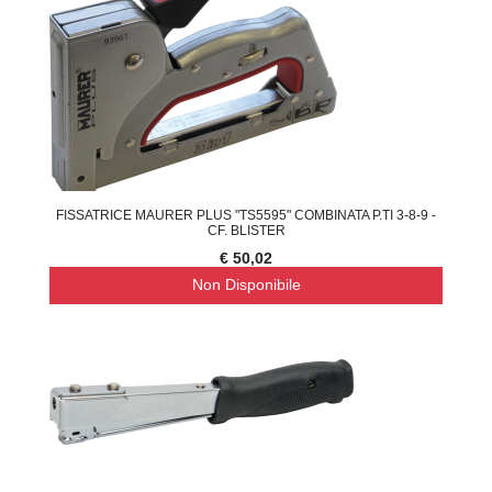
FISSATRICE MAURER PLUS "TS5595" COMBINATA P.TI 3-8-9 -
CF. BLISTER
€ 50,02
Non Disponibile