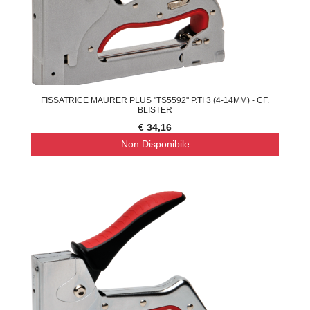
FISSATRICE MAURER PLUS "TS5592" P.TI 3 (4-14MM) - CF.
BLISTER
€ 34,16
Non Disponibile