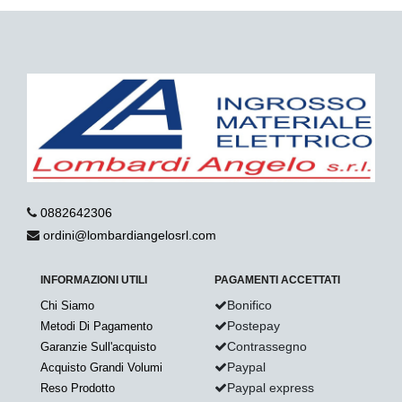
0882642306
ordini@lombardiangelosrl.com
INFORMAZIONI UTILI
PAGAMENTI ACCETTATI
Bonifico
Chi Siamo
Postepay
Metodi Di Pagamento
Contrassegno
Garanzie Sull'acquisto
Paypal
Acquisto Grandi Volumi
Paypal express
Reso Prodotto