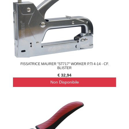
FISSATRICE MAURER "ST717" WORKER P.TI 4-14 - CF.
BLISTER
€ 32,94
Non Disponibile