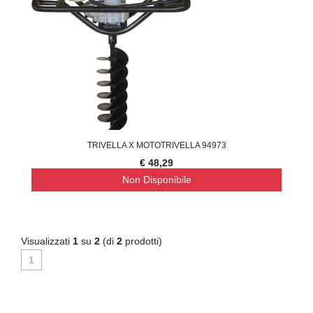
TRIVELLA X MOTOTRIVELLA 94973
€ 48,29
Non Disponibile
Visualizzati
1
su
2
(di
2
prodotti)
1