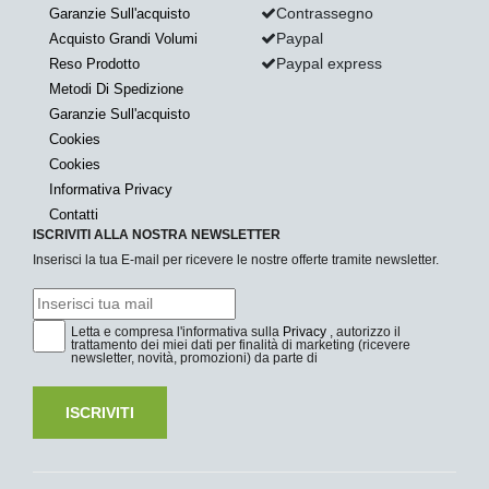
Contrassegno
Garanzie Sull'acquisto
Paypal
Acquisto Grandi Volumi
Paypal express
Reso Prodotto
Metodi Di Spedizione
Garanzie Sull'acquisto
Cookies
Cookies
Informativa Privacy
Contatti
ISCRIVITI ALLA NOSTRA NEWSLETTER
Inserisci la tua E-mail per ricevere le nostre offerte tramite newsletter.
Letta e compresa l'informativa sulla
Privacy
, autorizzo il
trattamento dei miei dati per finalità di marketing (ricevere
newsletter, novità, promozioni) da parte di
ISCRIVITI