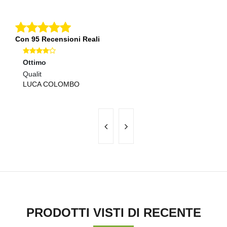
Con 95 Recensioni Reali
Ottimo
O
Qualit
Ot
LUCA COLOMBO
L
PRODOTTI VISTI DI RECENTE