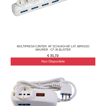
MULTIPRESA C/INTER. 4P. SCHUKO+8P. LAT. BIPASSO
MAURER - CF. IN BLISTER
€ 31,72
Non Disponibile