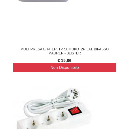
MULTIPRESA C/INTER. 1P. SCHUKO+2P. LAT. BIPASSO
MAURER - BLISTER
€ 15,86
Non Disponibile