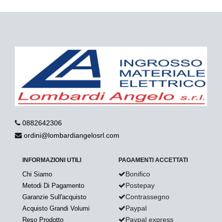
0882642306
ordini@lombardiangelosrl.com
INFORMAZIONI UTILI
PAGAMENTI ACCETTATI
Bonifico
Chi Siamo
Postepay
Metodi Di Pagamento
Contrassegno
Garanzie Sull'acquisto
Paypal
Acquisto Grandi Volumi
Paypal express
Reso Prodotto