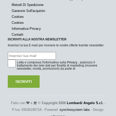
Metodi Di Spedizione
Garanzie Sull'acquisto
Cookies
Cookies
Informativa Privacy
Contatti
ISCRIVITI ALLA NOSTRA NEWSLETTER
Inserisci la tua E-mail per ricevere le nostre offerte tramite newsletter.
Letta e compresa l'informativa sulla
Privacy
, autorizzo il
trattamento dei miei dati per finalità di marketing (ricevere
newsletter, novità, promozioni) da parte di
ISCRIVITI
Fatto con
e
©
Copyright 2026
Lombardi Angelo S.r.l.
-
P.Iva: 03536180718 - Powered:
synchrosystem labs
- Design: