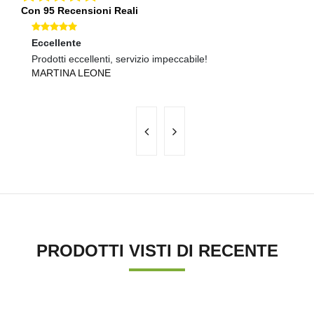
Con 95 Recensioni Reali
Eccellente
Ec
Prodotti eccellenti, servizio impeccabile!
Sp
MARTINA LEONE
V
PRODOTTI VISTI DI RECENTE