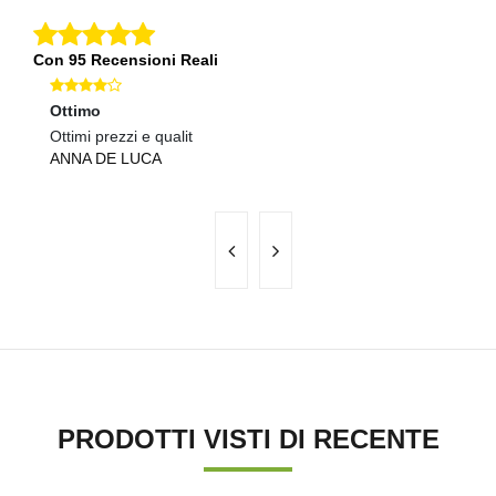
Con 95 Recensioni Reali
Ottimo
Ec
Ottimi prezzi e qualit
Co
ANNA DE LUCA
C
PRODOTTI VISTI DI RECENTE