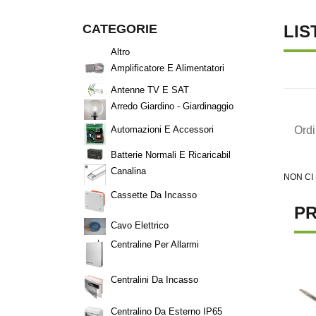
CATEGORIE
LIS
Altro
Amplificatore E Alimentatori
Antenne TV E SAT
Arredo Giardino - Giardinaggio
Ord
Automazioni E Accessori
Batterie Normali E Ricaricabil
Canalina
NON CI
Cassette Da Incasso
PR
Cavo Elettrico
Centraline Per Allarmi
Centralini Da Incasso
Centralino Da Esterno IP65