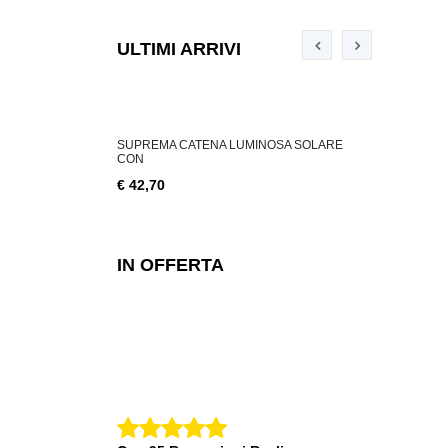
ULTIMI ARRIVI
ABILE 3 W, 200
SUPREMA CATENA LUMINOSA SOLARE
SUPREMA CA
CON
€ 18,76
€ 42,70
IN OFFERTA