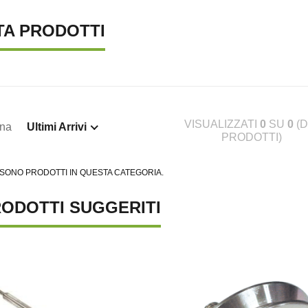
TA PRODOTTI
VISUALIZZATI
0
SU
0
(D
ina
Ultimi Arrivi
PRODOTTI)
 SONO PRODOTTI IN QUESTA CATEGORIA.
ODOTTI SUGGERITI