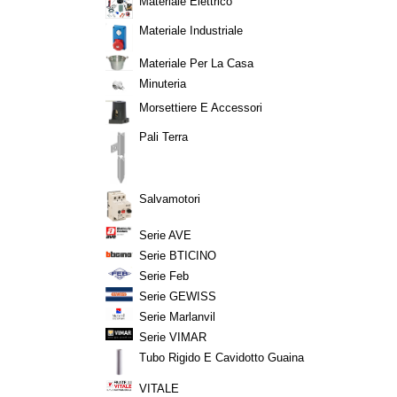
Materiale Elettrico
Materiale Industriale
Materiale Per La Casa
Minuteria
Morsettiere E Accessori
Pali Terra
Salvamotori
Serie AVE
Serie BTICINO
Serie Feb
Serie GEWISS
Serie Marlanvil
Serie VIMAR
Tubo Rigido E Cavidotto Guaina
VITALE