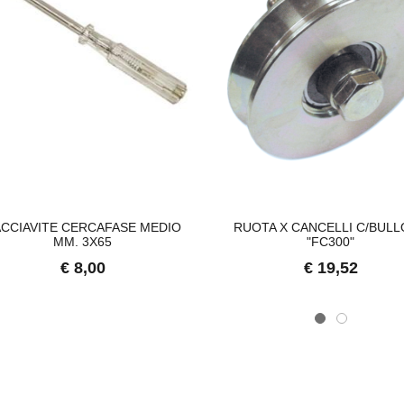
CCIAVITE CERCAFASE MEDIO
RUOTA X CANCELLI C/BUL
MM. 3X65
"FC300"
€ 8,00
€ 19,52