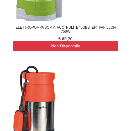
ELETTROPOMPA SOMM. ACQ. PULITE "LOBSTER" PAPILLON
750W
€ 89,70
Non Disponibile