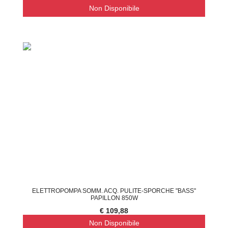
Non Disponibile
ELETTROPOMPA SOMM. ACQ. PULITE-SPORCHE "BASS"
PAPILLON 850W
€ 109,88
Non Disponibile