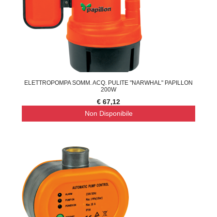
ELETTROPOMPA SOMM. ACQ. PULITE "NARWHAL" PAPILLON
200W
€ 67,12
Non Disponibile