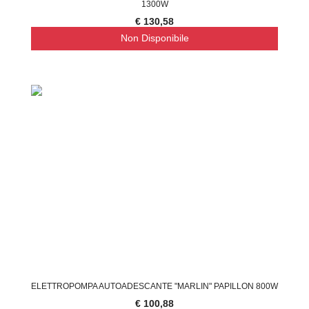
1300W
€ 130,58
Non Disponibile
ELETTROPOMPA AUTOADESCANTE "MARLIN" PAPILLON 800W
€ 100,88