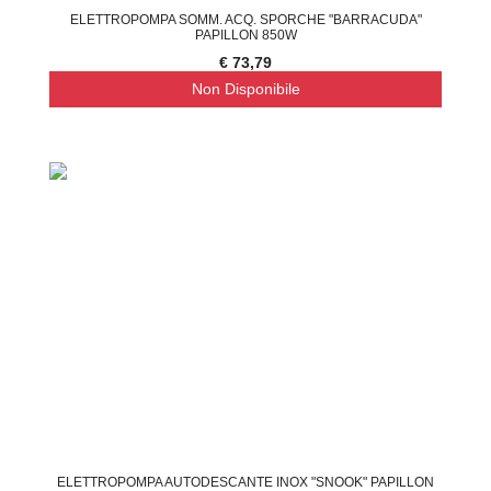
ELETTROPOMPA SOMM. ACQ. SPORCHE "BARRACUDA"
PAPILLON 850W
€ 73,79
Non Disponibile
ELETTROPOMPA AUTODESCANTE INOX "SNOOK" PAPILLON