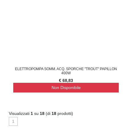
ELETTROPOMPA SOMM. ACQ. SPORCHE "TROUT" PAPILLON
400W
€ 68,83
Non Disponibile
Visualizzati
1
su
18
(di
18
prodotti)
1