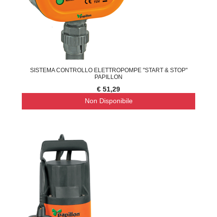
SISTEMA CONTROLLO ELETTROPOMPE "START & STOP"
PAPILLON
€ 51,29
Non Disponibile