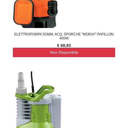
ELETTROPOMPA SOMM. ACQ. SPORCHE "MORAY" PAPILLON
400W
€ 68,83
Non Disponibile