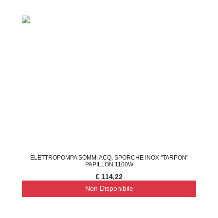
ELETTROPOMPA SOMM. ACQ. SPORCHE INOX "TARPON"
PAPILLON 1100W
€ 114,22
Non Disponibile