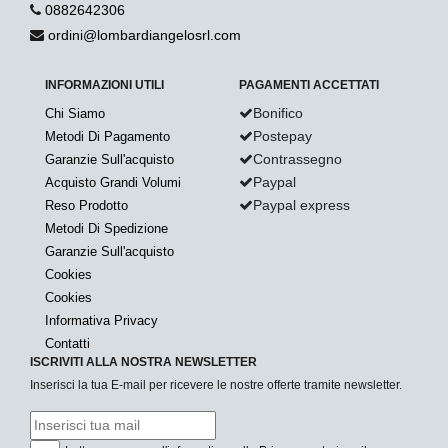
0882642306
ordini@lombardiangelosrl.com
INFORMAZIONI UTILI
PAGAMENTI ACCETTATI
Bonifico
Chi Siamo
Postepay
Metodi Di Pagamento
Contrassegno
Garanzie Sull'acquisto
Paypal
Acquisto Grandi Volumi
Paypal express
Reso Prodotto
Metodi Di Spedizione
Garanzie Sull'acquisto
Cookies
Cookies
Informativa Privacy
Contatti
ISCRIVITI ALLA NOSTRA NEWSLETTER
Inserisci la tua E-mail per ricevere le nostre offerte tramite newsletter.