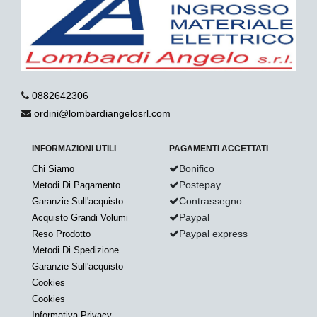
0882642306
ordini@lombardiangelosrl.com
INFORMAZIONI UTILI
PAGAMENTI ACCETTATI
Bonifico
Chi Siamo
Postepay
Metodi Di Pagamento
Contrassegno
Garanzie Sull'acquisto
Paypal
Acquisto Grandi Volumi
Paypal express
Reso Prodotto
Metodi Di Spedizione
Garanzie Sull'acquisto
Cookies
Cookies
Informativa Privacy