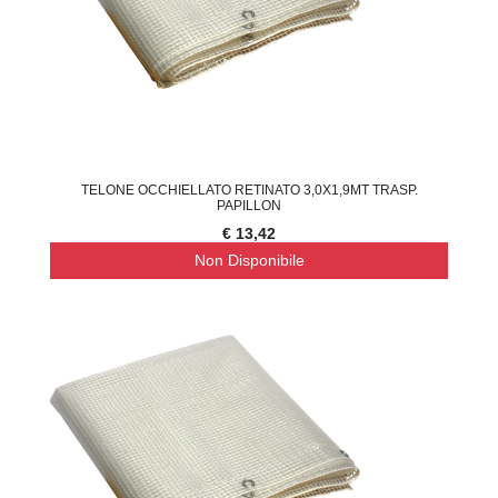
TELONE OCCHIELLATO RETINATO 3,0X1,9MT TRASP.
PAPILLON
€ 13,42
Non Disponibile