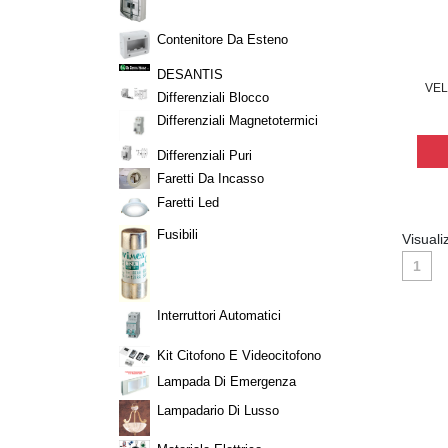
Contenitore Da Esteno
DESANTIS
VEL
Differenziali Blocco
Differenziali Magnetotermici
Differenziali Puri
Faretti Da Incasso
Faretti Led
Fusibili
Visuali
1
Interruttori Automatici
Kit Citofono E Videocitofono
Lampada Di Emergenza
Lampadario Di Lusso