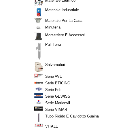
Materiale Elettrico
Materiale Industriale
Materiale Per La Casa
Minuteria
Morsettiere E Accessori
Pali Terra
Salvamotori
Serie AVE
Serie BTICINO
Serie Feb
Serie GEWISS
Serie Marlanvil
Serie VIMAR
Tubo Rigido E Cavidotto Guaina
VITALE