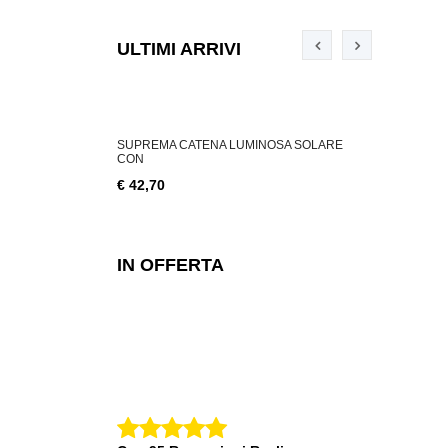
ULTIMI ARRIVI
ABILE 3 W, 200
SUPREMA CATENA LUMINOSA SOLARE
SUPREMA CA
CON
€ 18,76
€ 42,70
IN OFFERTA