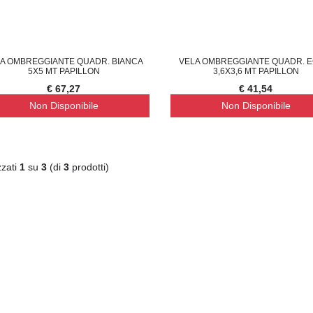
A OMBREGGIANTE QUADR. BIANCA
VELA OMBREGGIANTE QUADR. E
5X5 MT PAPILLON
3,6X3,6 MT PAPILLON
€ 67,27
€ 41,54
Non Disponibile
Non Disponibile
zzati
1
su
3
(di
3
prodotti)