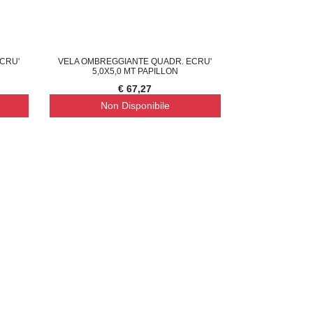
CRU'
VELA OMBREGGIANTE QUADR. ECRU'
5,0X5,0 MT PAPILLON
€ 67,27
Non Disponibile