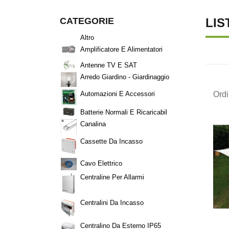
CATEGORIE
LIS
Altro
Amplificatore E Alimentatori
Antenne TV E SAT
Arredo Giardino - Giardinaggio
Ord
Automazioni E Accessori
Batterie Normali E Ricaricabil
Canalina
Cassette Da Incasso
Cavo Elettrico
Centraline Per Allarmi
Centralini Da Incasso
Centralino Da Esterno IP65