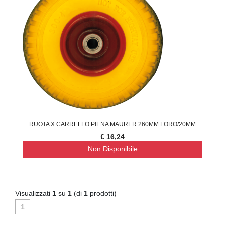
RUOTA X CARRELLO PIENA MAURER 260MM FORO/20MM
€ 16,24
Non Disponibile
Visualizzati
1
su
1
(di
1
prodotti)
1