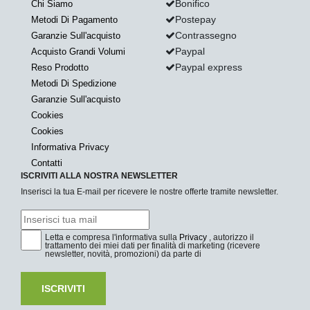
Bonifico
Chi Siamo
Postepay
Metodi Di Pagamento
Contrassegno
Garanzie Sull'acquisto
Paypal
Acquisto Grandi Volumi
Paypal express
Reso Prodotto
Metodi Di Spedizione
Garanzie Sull'acquisto
Cookies
Cookies
Informativa Privacy
Contatti
ISCRIVITI ALLA NOSTRA NEWSLETTER
Inserisci la tua E-mail per ricevere le nostre offerte tramite newsletter.
Letta e compresa l'informativa sulla
Privacy
, autorizzo il
trattamento dei miei dati per finalità di marketing (ricevere
newsletter, novità, promozioni) da parte di
ISCRIVITI