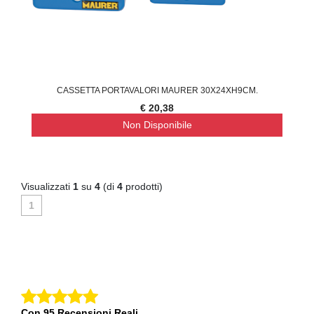
CASSETTA PORTAVALORI MAURER 30X24XH9CM.
€ 20,38
Non Disponibile
Visualizzati
1
su
4
(di
4
prodotti)
1
Con 95 Recensioni Reali