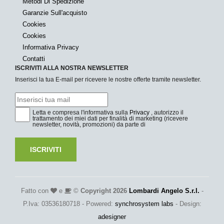
Metodi Di Spedizione
Garanzie Sull'acquisto
Cookies
Cookies
Informativa Privacy
Contatti
ISCRIVITI ALLA NOSTRA NEWSLETTER
Inserisci la tua E-mail per ricevere le nostre offerte tramite newsletter.
Letta e compresa l'informativa sulla
Privacy
, autorizzo il
trattamento dei miei dati per finalità di marketing (ricevere
newsletter, novità, promozioni) da parte di
ISCRIVITI
Fatto con
e
©
Copyright 2026
Lombardi Angelo S.r.l.
-
P.Iva: 03536180718 - Powered:
synchrosystem labs
- Design:
adesigner