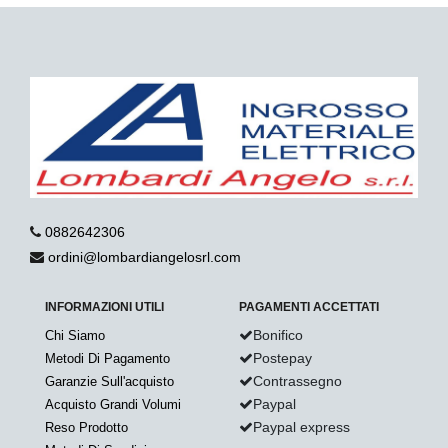
0882642306
ordini@lombardiangelosrl.com
INFORMAZIONI UTILI
PAGAMENTI ACCETTATI
Bonifico
Chi Siamo
Postepay
Metodi Di Pagamento
Contrassegno
Garanzie Sull'acquisto
Paypal
Acquisto Grandi Volumi
Paypal express
Reso Prodotto