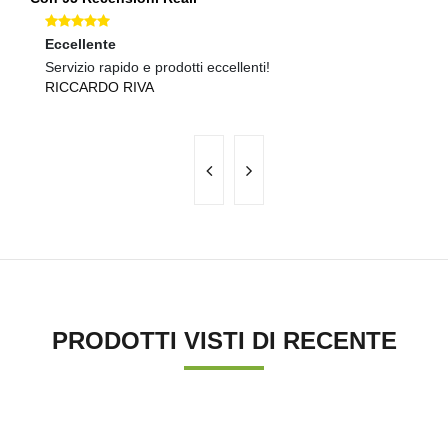
Eccellente
Ec
Servizio rapido e prodotti eccellenti!
Ma
RICCARDO RIVA
F
PRODOTTI VISTI DI RECENTE