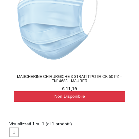
MASCHERINE CHIRURGICHE 3 STRATI TIPO IIR CF. 50 PZ --
EN14683-- MAURER
€ 11,19
Non Disponibile
Visualizzati
1
su
1
(di
1
prodotti)
1