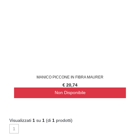
MANICO PICCONE IN FIBRA MAURER
€ 20,74
Non Disponibile
Visualizzati
1
su
1
(di
1
prodotti)
1