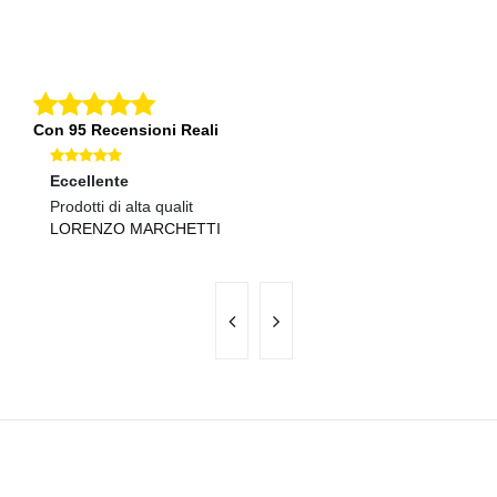
Con 95 Recensioni Reali
Eccellente
O
Prodotti di alta qualit
Ma
LORENZO MARCHETTI
A