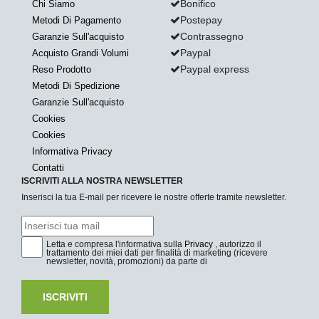
Bonifico
Chi Siamo
Postepay
Metodi Di Pagamento
Contrassegno
Garanzie Sull'acquisto
Paypal
Acquisto Grandi Volumi
Paypal express
Reso Prodotto
Metodi Di Spedizione
Garanzie Sull'acquisto
Cookies
Cookies
Informativa Privacy
Contatti
ISCRIVITI ALLA NOSTRA NEWSLETTER
Inserisci la tua E-mail per ricevere le nostre offerte tramite newsletter.
Letta e compresa l'informativa sulla
Privacy
, autorizzo il
trattamento dei miei dati per finalità di marketing (ricevere
newsletter, novità, promozioni) da parte di
ISCRIVITI