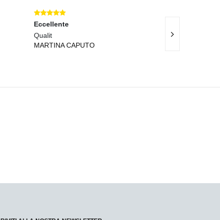
Eccellente
Eccellente
Qualit
Materiali di quali
MARTINA CAPUTO
MARTINA VITAL