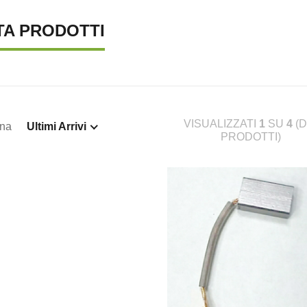
TA PRODOTTI
VISUALIZZATI
1
SU
4
(D
ina
Ultimi Arrivi
PRODOTTI)