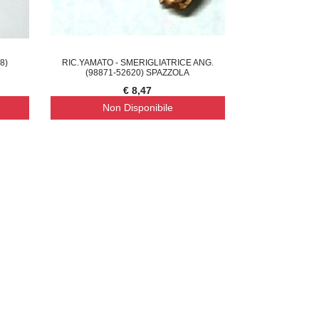
8)
RIC.YAMATO - SMERIGLIATRICE ANG.
(98871-52620) SPAZZOLA
€ 8,47
Non Disponibile