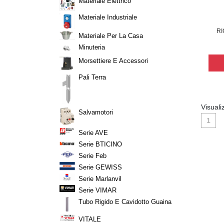
Materiale Elettrico
Materiale Industriale
RI
Materiale Per La Casa
Minuteria
Morsettiere E Accessori
Pali Terra
Visuali
Salvamotori
1
Serie AVE
Serie BTICINO
Serie Feb
Serie GEWISS
Serie Marlanvil
Serie VIMAR
Tubo Rigido E Cavidotto Guaina
VITALE