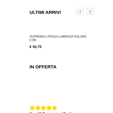
ULTIMI ARRIVI
ABILE 3 W, 200
SUPREMA CATENA LUMINOSA SOLARE
SUPREMA CA
CON
€ 18,76
€ 42,70
IN OFFERTA