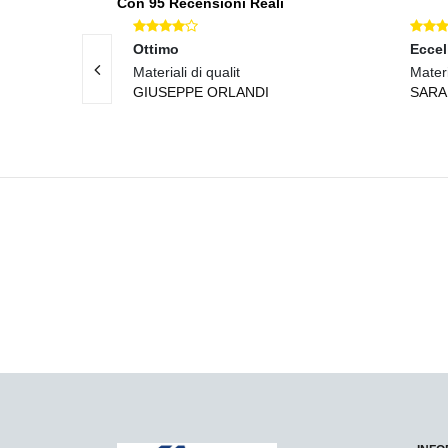
Con 95 Recensioni Reali
Ottimo
Eccel
Materiali di qualit
Materi
GIUSEPPE ORLANDI
SARA