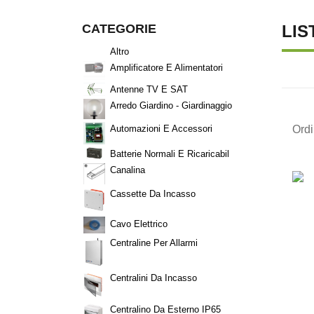
CATEGORIE
LIS
Altro
Amplificatore E Alimentatori
Antenne TV E SAT
Arredo Giardino - Giardinaggio
Ord
Automazioni E Accessori
Batterie Normali E Ricaricabil
Canalina
Cassette Da Incasso
Cavo Elettrico
Centraline Per Allarmi
Centralini Da Incasso
Centralino Da Esterno IP65