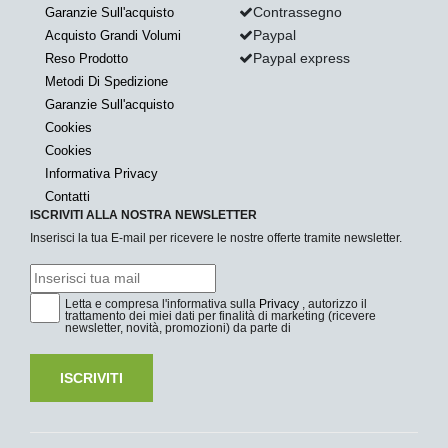
Contrassegno
Garanzie Sull'acquisto
Paypal
Acquisto Grandi Volumi
Paypal express
Reso Prodotto
Metodi Di Spedizione
Garanzie Sull'acquisto
Cookies
Cookies
Informativa Privacy
Contatti
ISCRIVITI ALLA NOSTRA NEWSLETTER
Inserisci la tua E-mail per ricevere le nostre offerte tramite newsletter.
Letta e compresa l'informativa sulla
Privacy
, autorizzo il
trattamento dei miei dati per finalità di marketing (ricevere
newsletter, novità, promozioni) da parte di
ISCRIVITI