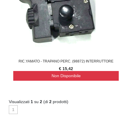
RIC.YAMATO - TRAPANO PERC. (98872) INTERRUTTORE
€ 15,42
Non Disponibile
Visualizzati
1
su
2
(di
2
prodotti)
1