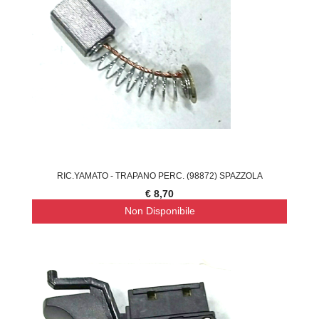
RIC.YAMATO - TRAPANO PERC. (98872) SPAZZOLA
€ 8,70
Non Disponibile