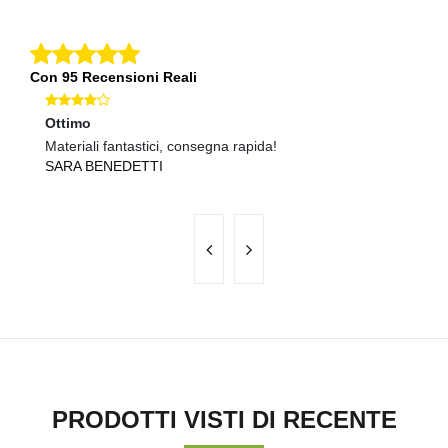
Con 95 Recensioni Reali
Ottimo
Ec
Materiali fantastici, consegna rapida!
Ma
SARA BENEDETTI
L
PRODOTTI VISTI DI RECENTE