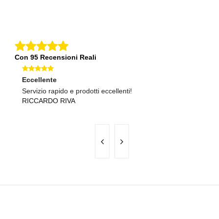
Con 95 Recensioni Reali
Eccellente
O
Servizio rapido e prodotti eccellenti!
Qu
RICCARDO RIVA
G