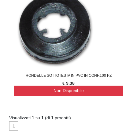
RONDELLE SOTTOTESTA IN PVC IN CONF.100 PZ
€ 9,38
Non Disponibile
Visualizzati
1
su
1
(di
1
prodotti)
1