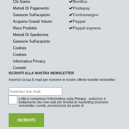
Bonifico
Chi Siamo
Postepay
Metodi Di Pagamento
Contrassegno
Garanzie Sull'acquisto
Paypal
Acquisto Grandi Volumi
Paypal express
Reso Prodotto
Metodi Di Spedizione
Garanzie Sull'acquisto
Cookies
Cookies
Informativa Privacy
Contatti
ISCRIVITI ALLA NOSTRA NEWSLETTER
Inserisci la tua E-mail per ricevere le nostre offerte tramite newsletter.
Letta e compresa l'informativa sulla
Privacy
, autorizzo il
trattamento dei miei dati per finalità di marketing (ricevere
newsletter, novità, promozioni) da parte di
ISCRIVITI