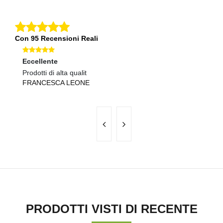
Con 95 Recensioni Reali
Eccellente
Ec
Prodotti di alta qualit
Co
FRANCESCA LEONE
D
PRODOTTI VISTI DI RECENTE