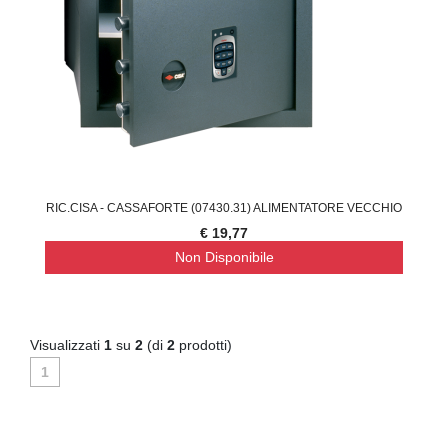
RIC.CISA - CASSAFORTE (07430.31) ALIMENTATORE VECCHIO
€ 19,77
Non Disponibile
Visualizzati
1
su
2
(di
2
prodotti)
1