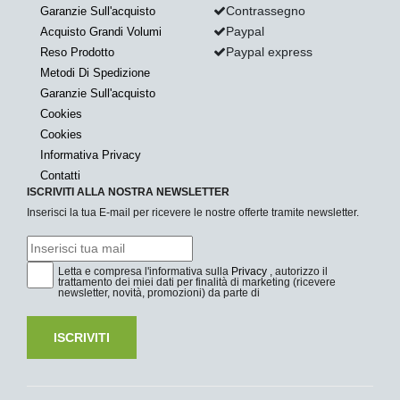
Contrassegno
Garanzie Sull'acquisto
Paypal
Acquisto Grandi Volumi
Paypal express
Reso Prodotto
Metodi Di Spedizione
Garanzie Sull'acquisto
Cookies
Cookies
Informativa Privacy
Contatti
ISCRIVITI ALLA NOSTRA NEWSLETTER
Inserisci la tua E-mail per ricevere le nostre offerte tramite newsletter.
Letta e compresa l'informativa sulla
Privacy
, autorizzo il
trattamento dei miei dati per finalità di marketing (ricevere
newsletter, novità, promozioni) da parte di
ISCRIVITI