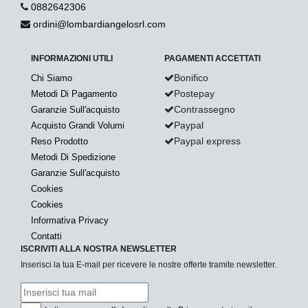
0882642306
ordini@lombardiangelosrl.com
INFORMAZIONI UTILI
PAGAMENTI ACCETTATI
Bonifico
Chi Siamo
Postepay
Metodi Di Pagamento
Contrassegno
Garanzie Sull'acquisto
Paypal
Acquisto Grandi Volumi
Paypal express
Reso Prodotto
Metodi Di Spedizione
Garanzie Sull'acquisto
Cookies
Cookies
Informativa Privacy
Contatti
ISCRIVITI ALLA NOSTRA NEWSLETTER
Inserisci la tua E-mail per ricevere le nostre offerte tramite newsletter.