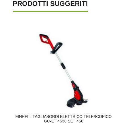
PRODOTTI SUGGERITI
Ø
EINHELL TAGLIABORDI ELETTRICO TELESCOPICO
N
GC-ET 4530 SET 450