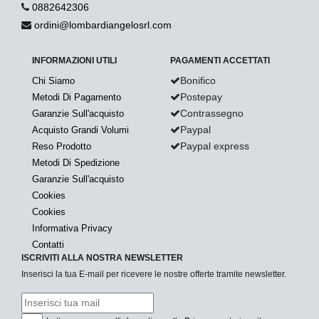
0882642306
ordini@lombardiangelosrl.com
INFORMAZIONI UTILI
PAGAMENTI ACCETTATI
Bonifico
Chi Siamo
Postepay
Metodi Di Pagamento
Contrassegno
Garanzie Sull'acquisto
Paypal
Acquisto Grandi Volumi
Paypal express
Reso Prodotto
Metodi Di Spedizione
Garanzie Sull'acquisto
Cookies
Cookies
Informativa Privacy
Contatti
ISCRIVITI ALLA NOSTRA NEWSLETTER
Inserisci la tua E-mail per ricevere le nostre offerte tramite newsletter.