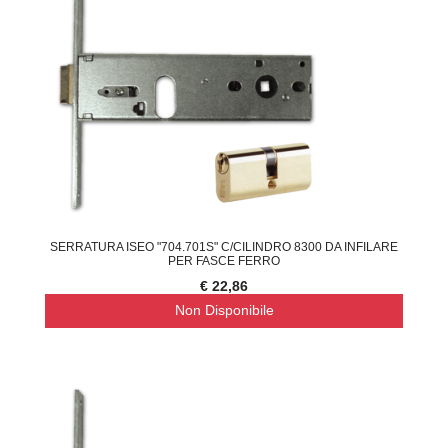
SERRATURA ISEO "704.701S" C/CILINDRO 8300 DA INFILARE
PER FASCE FERRO
€ 22,86
Non Disponibile