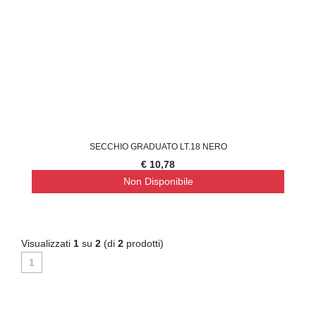
SECCHIO GRADUATO LT.18 NERO
€ 10,78
Non Disponibile
Visualizzati
1
su
2
(di
2
prodotti)
1