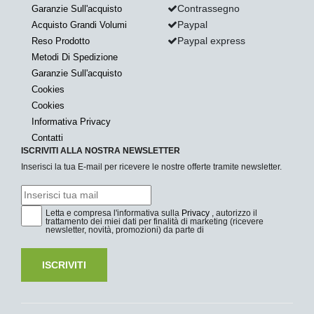
Contrassegno
Garanzie Sull'acquisto
Paypal
Acquisto Grandi Volumi
Paypal express
Reso Prodotto
Metodi Di Spedizione
Garanzie Sull'acquisto
Cookies
Cookies
Informativa Privacy
Contatti
ISCRIVITI ALLA NOSTRA NEWSLETTER
Inserisci la tua E-mail per ricevere le nostre offerte tramite newsletter.
Letta e compresa l'informativa sulla
Privacy
, autorizzo il
trattamento dei miei dati per finalità di marketing (ricevere
newsletter, novità, promozioni) da parte di
ISCRIVITI