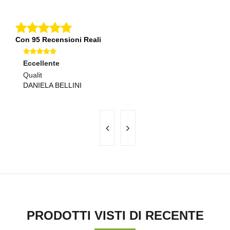
Con 95 Recensioni Reali
Eccellente
Ec
Qualit
Co
DANIELA BELLINI
M
PRODOTTI VISTI DI RECENTE