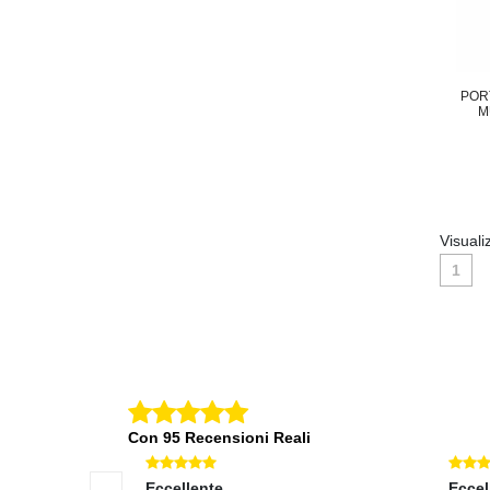
POR
M
Visuali
1
Con 95 Recensioni Reali
Eccellente
Eccel