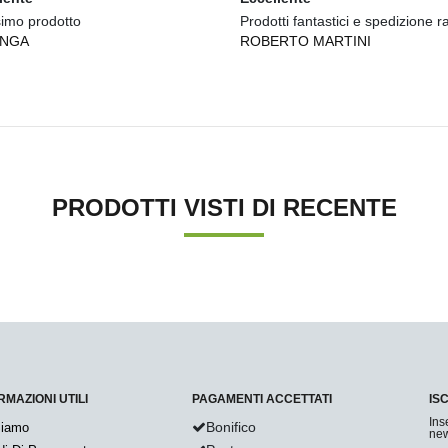
simo prodotto
Prodotti fantastici e spedizione r
INGA
ROBERTO MARTINI
PRODOTTI VISTI DI RECENTE
RMAZIONI UTILI
PAGAMENTI ACCETTATI
IS
Ins
Bonifico
Siamo
new