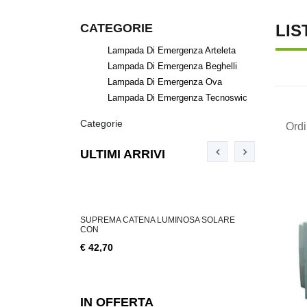
CATEGORIE
LIS
Lampada Di Emergenza Arteleta
Lampada Di Emergenza Beghelli
Lampada Di Emergenza Ova
Lampada Di Emergenza Tecnoswic
Categorie
Ord
ULTIMI ARRIVI
ABILE 3 W, 200
SUPREMA CATENA LUMINOSA SOLARE
SUPREMA CA
CON
€ 18,76
€ 42,70
IN OFFERTA