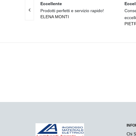
Eccellente
Eccel
Prodotti perfetti e servizio rapido!
Conse
ELENA MONTI
eccell
PIET
INFO
Chi 