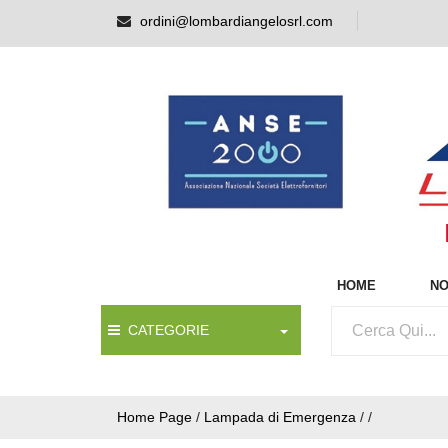
ordini@lombardiangelosrl.com
HOME
NO
CATEGORIE
Home Page
/
Lampada di Emergenza
/
/