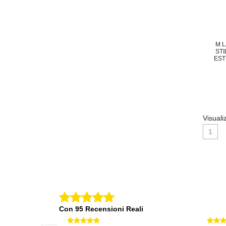
M 
STI
EST
Visuali
1
Con 95 Recensioni Reali