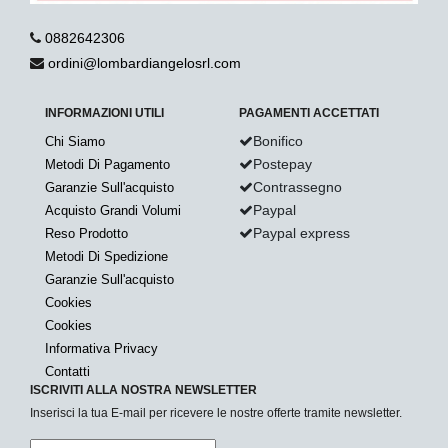
0882642306
ordini@lombardiangelosrl.com
INFORMAZIONI UTILI
PAGAMENTI ACCETTATI
Bonifico
Chi Siamo
Postepay
Metodi Di Pagamento
Contrassegno
Garanzie Sull'acquisto
Paypal
Acquisto Grandi Volumi
Paypal express
Reso Prodotto
Metodi Di Spedizione
Garanzie Sull'acquisto
Cookies
Cookies
Informativa Privacy
Contatti
ISCRIVITI ALLA NOSTRA NEWSLETTER
Inserisci la tua E-mail per ricevere le nostre offerte tramite newsletter.