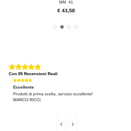
MM. 41
€ 43,58
Con 95 Recensioni Reali
Eccellente
Ec
Prodotti di prima scelta, servizio eccellente!
Pr
MARCO RICCI
R