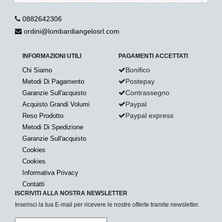
0882642306
ordini@lombardiangelosrl.com
INFORMAZIONI UTILI
PAGAMENTI ACCETTATI
Bonifico
Chi Siamo
Postepay
Metodi Di Pagamento
Contrassegno
Garanzie Sull'acquisto
Paypal
Acquisto Grandi Volumi
Paypal express
Reso Prodotto
Metodi Di Spedizione
Garanzie Sull'acquisto
Cookies
Cookies
Informativa Privacy
Contatti
ISCRIVITI ALLA NOSTRA NEWSLETTER
Inserisci la tua E-mail per ricevere le nostre offerte tramite newsletter.