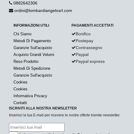
0882642306
ordini@lombardiangelosrl.com
INFORMAZIONI UTILI
PAGAMENTI ACCETTATI
Bonifico
Chi Siamo
Postepay
Metodi Di Pagamento
Contrassegno
Garanzie Sull'acquisto
Paypal
Acquisto Grandi Volumi
Paypal express
Reso Prodotto
Metodi Di Spedizione
Garanzie Sull'acquisto
Cookies
Cookies
Informativa Privacy
Contatti
ISCRIVITI ALLA NOSTRA NEWSLETTER
Inserisci la tua E-mail per ricevere le nostre offerte tramite newsletter.