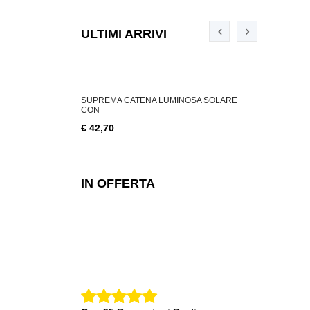
ULTIMI ARRIVI
ABILE 3 W, 200
SUPREMA CATENA LUMINOSA SOLARE
SUPREMA CA
CON
€ 18,76
€ 42,70
IN OFFERTA