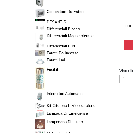
Contenitore Da Esteno
DESANTIS
FOR
Differenziali Blocco
Differenziali Magnetotermici
Differenziali Puri
Faretti Da Incasso
Faretti Led
Fusibili
Visuali
1
Interruttori Automatici
Kit Citofono E Videocitofono
Lampada Di Emergenza
Lampadario Di Lusso