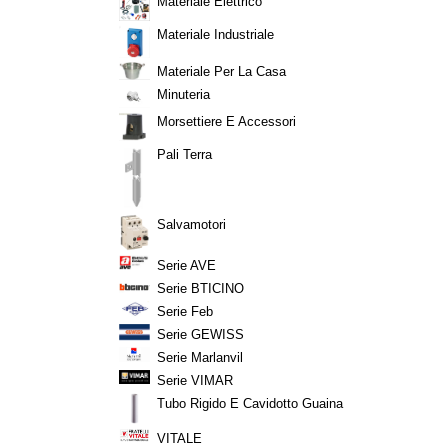
Materiale Elettrico
Materiale Industriale
Materiale Per La Casa
Minuteria
Morsettiere E Accessori
Pali Terra
Salvamotori
Serie AVE
Serie BTICINO
Serie Feb
Serie GEWISS
Serie Marlanvil
Serie VIMAR
Tubo Rigido E Cavidotto Guaina
VITALE