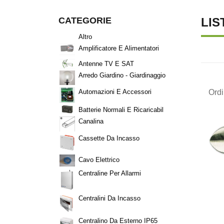
CATEGORIE
LIS
Altro
Amplificatore E Alimentatori
Antenne TV E SAT
Arredo Giardino - Giardinaggio
Ord
Automazioni E Accessori
Batterie Normali E Ricaricabil
Canalina
Cassette Da Incasso
Cavo Elettrico
Centraline Per Allarmi
Centralini Da Incasso
Centralino Da Esterno IP65