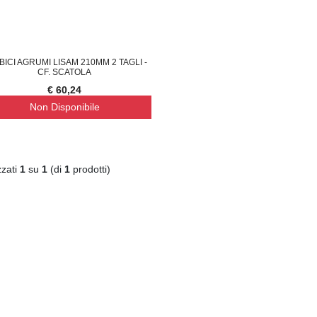
BICI AGRUMI LISAM 210MM 2 TAGLI -
CF. SCATOLA
€ 60,24
Non Disponibile
zzati
1
su
1
(di
1
prodotti)