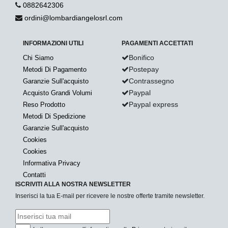
0882642306
ordini@lombardiangelosrl.com
INFORMAZIONI UTILI
PAGAMENTI ACCETTATI
Bonifico
Chi Siamo
Postepay
Metodi Di Pagamento
Contrassegno
Garanzie Sull'acquisto
Paypal
Acquisto Grandi Volumi
Paypal express
Reso Prodotto
Metodi Di Spedizione
Garanzie Sull'acquisto
Cookies
Cookies
Informativa Privacy
Contatti
ISCRIVITI ALLA NOSTRA NEWSLETTER
Inserisci la tua E-mail per ricevere le nostre offerte tramite newsletter.