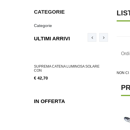
CATEGORIE
LIS
Categorie
ULTIMI ARRIVI
Ord
ABILE 3 W, 200
SUPREMA CATENA LUMINOSA SOLARE
SUPREMA CA
CON
NON CI
€ 18,76
€ 42,70
PR
IN OFFERTA