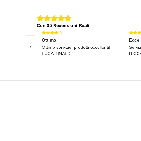
Con 95 Recensioni Reali
Ottimo
Eccel
 prodotti di
Ottimo servizio, prodotti eccellenti!
Serviz
LUCA RINALDI
RICC