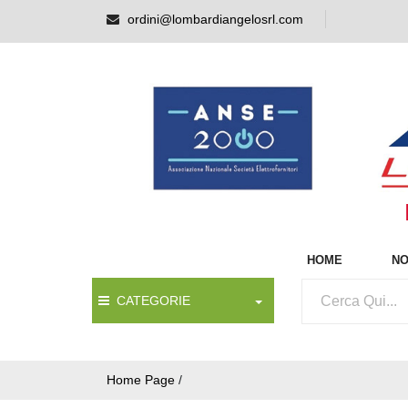
ordini@lombardiangelosrl.com
HOME
NO
CATEGORIE
Home Page
/