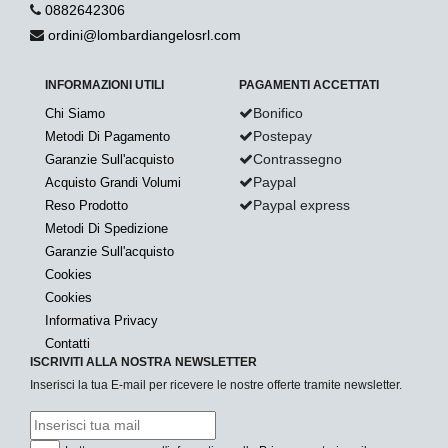
0882642306
ordini@lombardiangelosrl.com
INFORMAZIONI UTILI
PAGAMENTI ACCETTATI
Bonifico
Chi Siamo
Postepay
Metodi Di Pagamento
Contrassegno
Garanzie Sull'acquisto
Paypal
Acquisto Grandi Volumi
Paypal express
Reso Prodotto
Metodi Di Spedizione
Garanzie Sull'acquisto
Cookies
Cookies
Informativa Privacy
Contatti
ISCRIVITI ALLA NOSTRA NEWSLETTER
Inserisci la tua E-mail per ricevere le nostre offerte tramite newsletter.