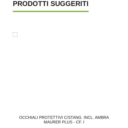
PRODOTTI SUGGERITI
1P
OCCHIALI PROTETTIVI C/STANG. INCL. AMBRA
I
MAURER PLUS - CF. I