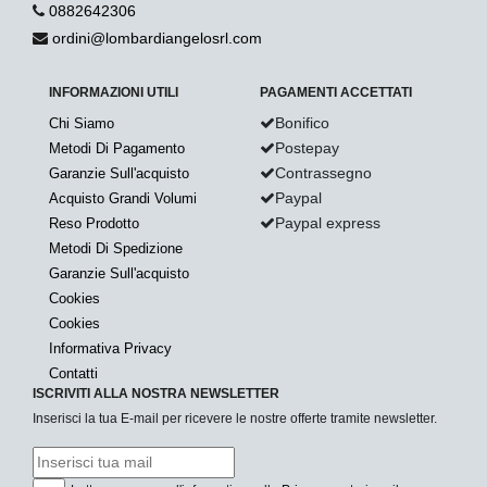
0882642306
ordini@lombardiangelosrl.com
INFORMAZIONI UTILI
PAGAMENTI ACCETTATI
Bonifico
Chi Siamo
Postepay
Metodi Di Pagamento
Contrassegno
Garanzie Sull'acquisto
Paypal
Acquisto Grandi Volumi
Paypal express
Reso Prodotto
Metodi Di Spedizione
Garanzie Sull'acquisto
Cookies
Cookies
Informativa Privacy
Contatti
ISCRIVITI ALLA NOSTRA NEWSLETTER
Inserisci la tua E-mail per ricevere le nostre offerte tramite newsletter.