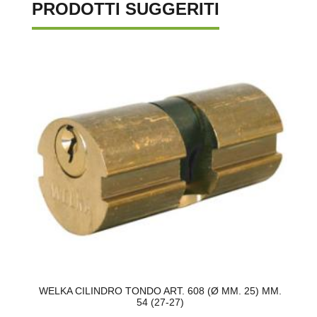
PRODOTTI SUGGERITI
TE
WELKA CILINDRO TONDO ART. 608 (Ø MM. 25) MM.
54 (27-27)