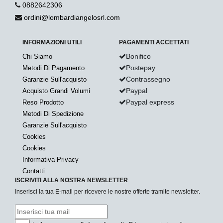
0882642306
ordini@lombardiangelosrl.com
INFORMAZIONI UTILI
PAGAMENTI ACCETTATI
Bonifico
Chi Siamo
Postepay
Metodi Di Pagamento
Contrassegno
Garanzie Sull'acquisto
Paypal
Acquisto Grandi Volumi
Paypal express
Reso Prodotto
Metodi Di Spedizione
Garanzie Sull'acquisto
Cookies
Cookies
Informativa Privacy
Contatti
ISCRIVITI ALLA NOSTRA NEWSLETTER
Inserisci la tua E-mail per ricevere le nostre offerte tramite newsletter.