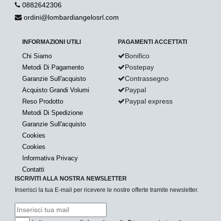
0882642306
ordini@lombardiangelosrl.com
INFORMAZIONI UTILI
PAGAMENTI ACCETTATI
Bonifico
Chi Siamo
Postepay
Metodi Di Pagamento
Contrassegno
Garanzie Sull'acquisto
Paypal
Acquisto Grandi Volumi
Paypal express
Reso Prodotto
Metodi Di Spedizione
Garanzie Sull'acquisto
Cookies
Cookies
Informativa Privacy
Contatti
ISCRIVITI ALLA NOSTRA NEWSLETTER
Inserisci la tua E-mail per ricevere le nostre offerte tramite newsletter.