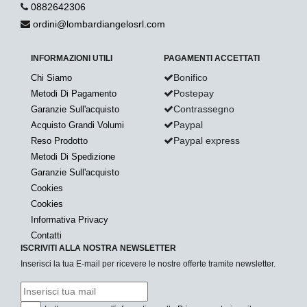
0882642306
ordini@lombardiangelosrl.com
INFORMAZIONI UTILI
PAGAMENTI ACCETTATI
Bonifico
Chi Siamo
Postepay
Metodi Di Pagamento
Contrassegno
Garanzie Sull'acquisto
Paypal
Acquisto Grandi Volumi
Paypal express
Reso Prodotto
Metodi Di Spedizione
Garanzie Sull'acquisto
Cookies
Cookies
Informativa Privacy
Contatti
ISCRIVITI ALLA NOSTRA NEWSLETTER
Inserisci la tua E-mail per ricevere le nostre offerte tramite newsletter.