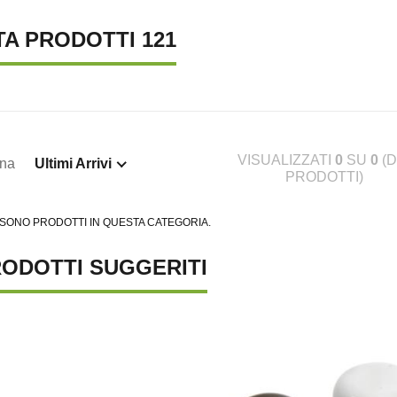
TA PRODOTTI 121
VISUALIZZATI
0
SU
0
(D
ina
Ultimi Arrivi
PRODOTTI)
 SONO PRODOTTI IN QUESTA CATEGORIA.
ODOTTI SUGGERITI