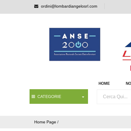
ordini@lombardiangelosrl.com
HOME
NO
CATEGORIE
Home Page
/