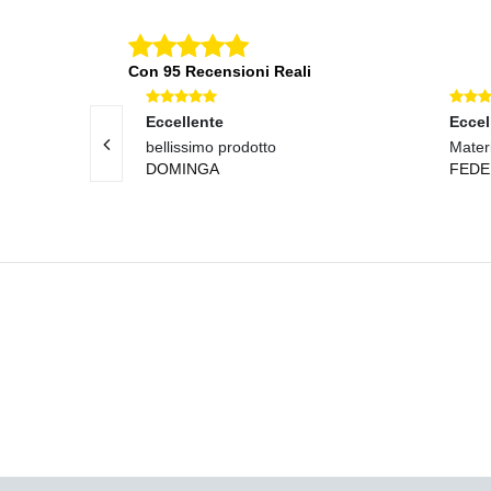
Con 95 Recensioni Reali
Eccellente
Eccel
edizione rapida!
bellissimo prodotto
Materi
DOMINGA
FEDE