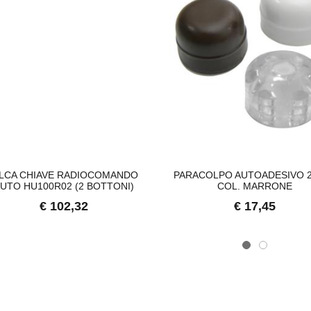
TENA LUMINOSA SOLARE, 10
SUPREMA CATENA LUMINOSA SOLARE, 20
S
€ 23,46
€ 
ILCA CHIAVE RADIOCOMANDO
PARACOLPO AUTOADESIVO 2
UTO HU100R02 (2 BOTTONI)
COL. MARRONE
€ 102,32
€ 17,45