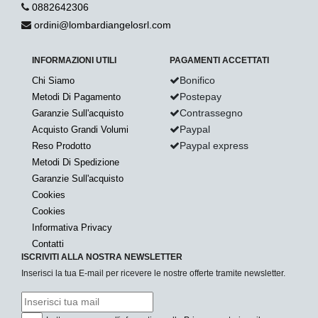
0882642306
ordini@lombardiangelosrl.com
INFORMAZIONI UTILI
PAGAMENTI ACCETTATI
Bonifico
Chi Siamo
Postepay
Metodi Di Pagamento
Contrassegno
Garanzie Sull'acquisto
Paypal
Acquisto Grandi Volumi
Paypal express
Reso Prodotto
Metodi Di Spedizione
Garanzie Sull'acquisto
Cookies
Cookies
Informativa Privacy
Contatti
ISCRIVITI ALLA NOSTRA NEWSLETTER
Inserisci la tua E-mail per ricevere le nostre offerte tramite newsletter.