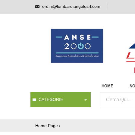
ordini@lombardiangelosrl.com
HOME
NO
CATEGORIE
Home Page
/