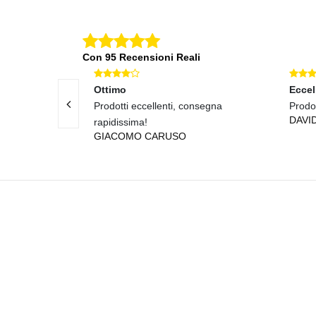
Con 95 Recensioni Reali
Ottimo
Eccel
Prodotti eccellenti, consegna
Prodot
DAVI
rapidissima!
GIACOMO CARUSO