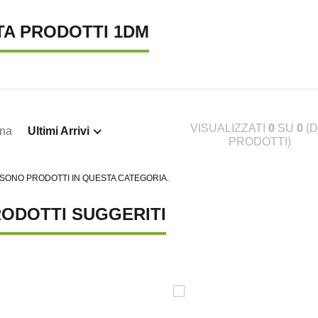
TA PRODOTTI 1DM
VISUALIZZATI
0
SU
0
(D
ina
Ultimi Arrivi
PRODOTTI)
 SONO PRODOTTI IN QUESTA CATEGORIA.
ODOTTI SUGGERITI