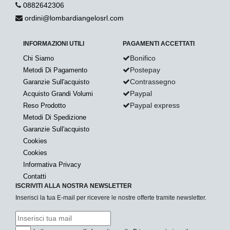
0882642306
ordini@lombardiangelosrl.com
INFORMAZIONI UTILI
PAGAMENTI ACCETTATI
Bonifico
Chi Siamo
Postepay
Metodi Di Pagamento
Contrassegno
Garanzie Sull'acquisto
Paypal
Acquisto Grandi Volumi
Paypal express
Reso Prodotto
Metodi Di Spedizione
Garanzie Sull'acquisto
Cookies
Cookies
Informativa Privacy
Contatti
ISCRIVITI ALLA NOSTRA NEWSLETTER
Inserisci la tua E-mail per ricevere le nostre offerte tramite newsletter.