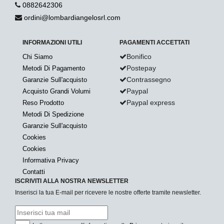
0882642306
ordini@lombardiangelosrl.com
INFORMAZIONI UTILI
PAGAMENTI ACCETTATI
Bonifico
Chi Siamo
Postepay
Metodi Di Pagamento
Contrassegno
Garanzie Sull'acquisto
Paypal
Acquisto Grandi Volumi
Paypal express
Reso Prodotto
Metodi Di Spedizione
Garanzie Sull'acquisto
Cookies
Cookies
Informativa Privacy
Contatti
ISCRIVITI ALLA NOSTRA NEWSLETTER
Inserisci la tua E-mail per ricevere le nostre offerte tramite newsletter.