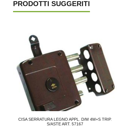
PRODOTTI SUGGERITI
CISA SERRATURA LEGNO APPL. D/M 4M+S TRIP.
S/ASTE ART. 57167