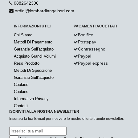
0882642306
ordini@lombardiangelosrl.com
INFORMAZIONI UTILI
PAGAMENTI ACCETTATI
Bonifico
Chi Siamo
Postepay
Metodi Di Pagamento
Contrassegno
Garanzie Sull'acquisto
Paypal
Acquisto Grandi Volumi
Paypal express
Reso Prodotto
Metodi Di Spedizione
Garanzie Sull'acquisto
Cookies
Cookies
Informativa Privacy
Contatti
ISCRIVITI ALLA NOSTRA NEWSLETTER
Inserisci la tua E-mail per ricevere le nostre offerte tramite newsletter.