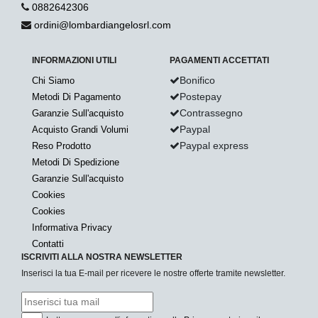
0882642306
ordini@lombardiangelosrl.com
INFORMAZIONI UTILI
PAGAMENTI ACCETTATI
Bonifico
Chi Siamo
Postepay
Metodi Di Pagamento
Contrassegno
Garanzie Sull'acquisto
Paypal
Acquisto Grandi Volumi
Paypal express
Reso Prodotto
Metodi Di Spedizione
Garanzie Sull'acquisto
Cookies
Cookies
Informativa Privacy
Contatti
ISCRIVITI ALLA NOSTRA NEWSLETTER
Inserisci la tua E-mail per ricevere le nostre offerte tramite newsletter.