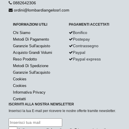
0882642306
ordini@lombardiangelosrl.com
INFORMAZIONI UTILI
PAGAMENTI ACCETTATI
Bonifico
Chi Siamo
Postepay
Metodi Di Pagamento
Contrassegno
Garanzie Sull'acquisto
Paypal
Acquisto Grandi Volumi
Paypal express
Reso Prodotto
Metodi Di Spedizione
Garanzie Sull'acquisto
Cookies
Cookies
Informativa Privacy
Contatti
ISCRIVITI ALLA NOSTRA NEWSLETTER
Inserisci la tua E-mail per ricevere le nostre offerte tramite newsletter.