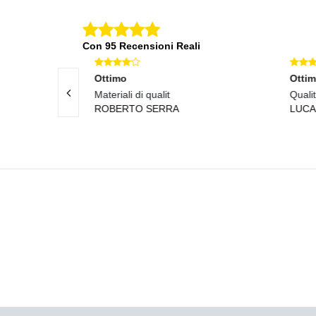
Con 95 Recensioni Reali
Ottimo
Otti
onsegna veloce!
Materiali di qualit
Qualit
ROBERTO SERRA
LUCA