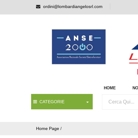
ordini@lombardiangelosrl.com
HOME
NO
CATEGORIE
Home Page
/