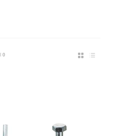
I
0
UPREMA CATENA LUMINOSA SOLARE, 40
SUPREMA LAMPADA A FILAMENTO 
37,43
€ 18,49