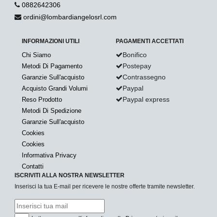
0882642306
ordini@lombardiangelosrl.com
INFORMAZIONI UTILI
PAGAMENTI ACCETTATI
Bonifico
Chi Siamo
Postepay
Metodi Di Pagamento
Contrassegno
Garanzie Sull'acquisto
Paypal
Acquisto Grandi Volumi
Paypal express
Reso Prodotto
Metodi Di Spedizione
Garanzie Sull'acquisto
Cookies
Cookies
Informativa Privacy
Contatti
ISCRIVITI ALLA NOSTRA NEWSLETTER
Inserisci la tua E-mail per ricevere le nostre offerte tramite newsletter.