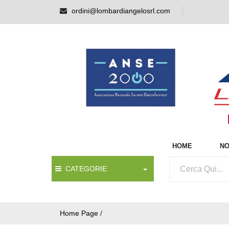
ordini@lombardiangelosrl.com
HOME
NO
CATEGORIE
Home Page
/