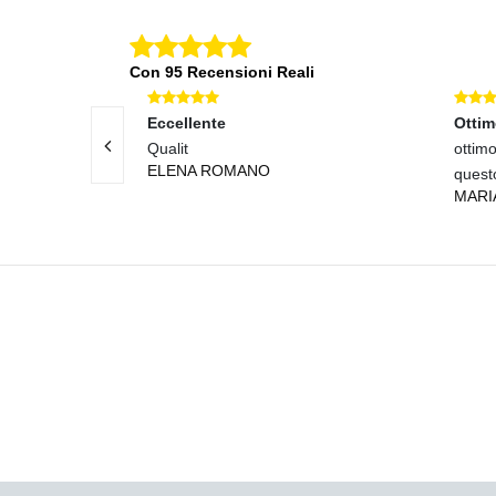
Con 95 Recensioni Reali
Eccellente
Otti
onsegna veloce!
Qualit
ottimo
ELENA ROMANO
quest
MARI