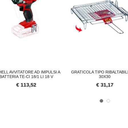
HELL AVVITATORE AD IMPULSI A
GRATICOLA TIPO RIBALTABIL
BATTERIA TE-CI 18/1 LI 18 V
30X30
€ 113,52
€ 31,17