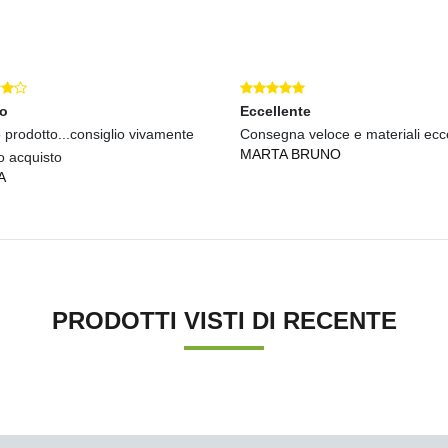
mo
Eccellente
 prodotto...consiglio vivamente
Consegna veloce e materiali ecce
MARTA BRUNO
o acquisto
A
PRODOTTI VISTI DI RECENTE