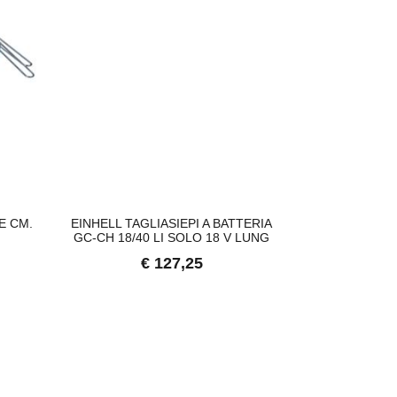
E CM.
EINHELL TAGLIASIEPI A BATTERIA
BOLLITORE 1
GC-CH 18/40 LI SOLO 18 V LUNG
€
€ 127,25