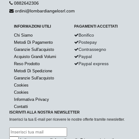
0882642306
ordini@lombardiangelosrl.com
INFORMAZIONI UTILI
PAGAMENTI ACCETTATI
Bonifico
Chi Siamo
Postepay
Metodi Di Pagamento
Contrassegno
Garanzie Sull'acquisto
Paypal
Acquisto Grandi Volumi
Paypal express
Reso Prodotto
Metodi Di Spedizione
Garanzie Sull'acquisto
Cookies
Cookies
Informativa Privacy
Contatti
ISCRIVITI ALLA NOSTRA NEWSLETTER
Inserisci la tua E-mail per ricevere le nostre offerte tramite newsletter.