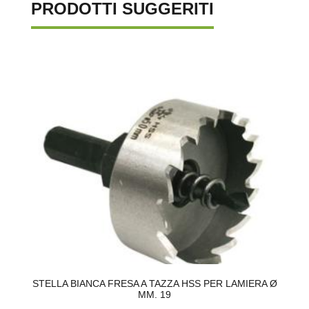
PRODOTTI SUGGERITI
STELLA BIANCA FRESA A TAZZA HSS PER LAMIERA Ø
U
MM. 19