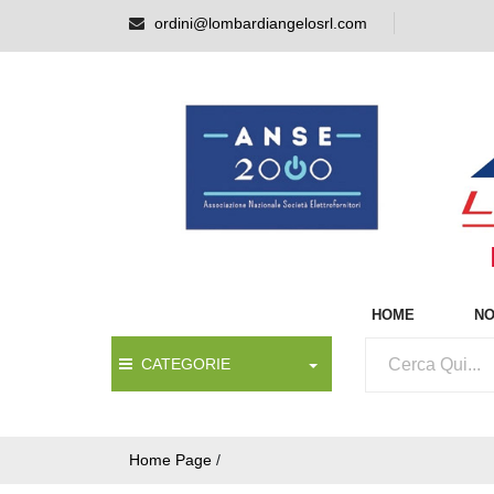
ordini@lombardiangelosrl.com
HOME
NO
CATEGORIE
Home Page
/